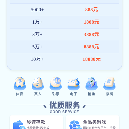
审视自己的比赛方式与思维，从而激发了他的潜能。
除了技术层面的指导，教练组还给予了杨瀚森信任和
支持。在训练中，他们不断鼓励他尝试新的战术安
排，这使得杨瀚森变得更加自信。他意识到，每一次
失败都是学习的一部分，而成功则是坚持不懈努力后
的必然结果。
这种耐心与细致入微的辅导，不仅提升了杨瀚森个人
能力，还增强了他对比赛理解与把握。这种良好的师
徒关系，使得他在接下来的比赛中能够更好地应对各
种复杂局面，展现出色表现。
2、个人心态调整
在G联赛初期，面对高强度的竞争，杨瀚森曾感到无
比焦虑。有时候，他甚至会因为一次失误而陷入深深