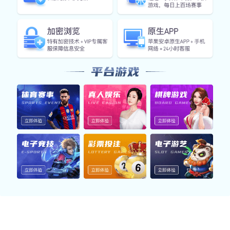
的不安之中。然而，通过教练组的帮助，他开始学会
自我调节情绪。在每场比赛前，他都会进行心理暗
示，以保持积极向上的态度。
此外，队友之间也形成了一种互相支持的氛围。每当
有球员表现不佳时，大家都会给予宽慰和鼓励，这让
杨瀚森明白，一个人的成长离不开团队的支持。通过
这样的环境，他逐渐放下心理包袱，把注意力集中在
提升自身实力上。
经过一段时间后，杨瀚森不仅克服了内心的不安，也
变得愈发成熟。他学会以平常心面对每一场比赛，无
论胜负，都能从中汲取经验，为下一次做准备。这种
积极健康的心态，为他的职业生涯奠定了坚实根基。