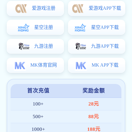
结合行为验证和环境识别技术，增强用户身份识别与操作安
全。
访问控制
引入多层权限结构，为敏感操作提供更精准的准入机制。
数据加密
平台数据经双向加密处理，防止非法访问与未授权泄露。