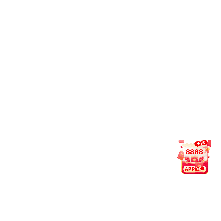
个性推荐模型优化。
2021 年
2021年7月28日 · v4.7.2
奥运专属页面上线。
赛事通知机制增强。
2021年3月10日 · v4.6.1
首页动效优化。
修复偶发闪退问题。