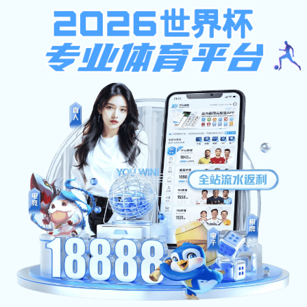
注册入口
kaiyun网址
APP与网页版入
口｜畅享全球体育赛事与数据
服务
欢迎访问
kaiyun网址
，提供全面覆盖足球、篮
球、电竞等项目的赛事资讯与数据内容， 支持
APP下载
与
网页使用
，每日同步更新千场比
赛，聚焦热门体育内容， 助您轻松获取赛事动
态，掌握比赛节奏。