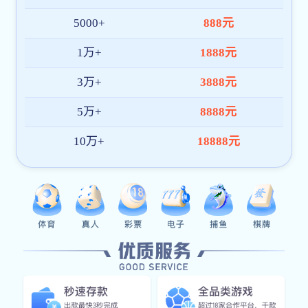
无论是场上还是替补席，都应该展现出积极向上的态
度。
他指出，在足球比赛中，任何一个位置都可能影响到
整体表现，因此每位球员必须时刻准备好迎接挑战。
即使面对伤病困扰，其他队员也应当能够顶上，为团
队争取胜利而不懈努力。
这种强烈的责任意识，不仅体现了他的个人素养，更
是对整个球队士气的一种激励。他希望通过自身言
行，引导队友们不轻言放弃，而是勇敢面对困难。
2、进攻三区的重要性
谈及进攻三区的问题，卡塞米罗表示，这是决定比赛
结果的重要区域。在这个区域内，攻击手需要具备快
速决策和精准传球的能力，以创造更多得分机会。