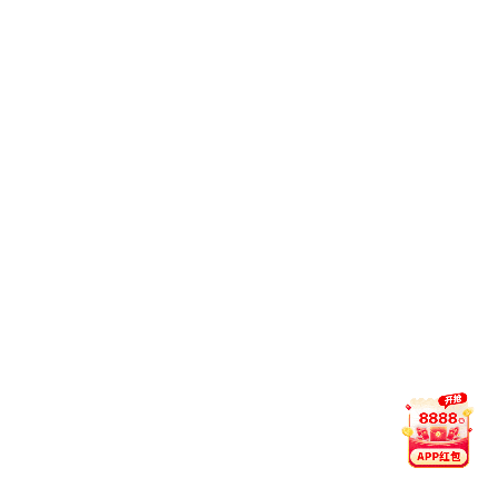
攻三区侵略性的看法，为我们提供了深刻的思考。他
不仅展现了个人高度负责的态度，也为改进团队提出
了一系列建设性的建议，这些都是促进团队成长不可
或缺的一部分。
未来，希望全体成员能够认真倾听他的声音，将这些
理念付诸实践，以期不断提高竞技水平，争取更好的
成绩。在这个过程中，每个人都应当把握机会，为实
现共同目标而努力奋斗！
上一篇：
李提香谈红牌事件对球队士气的影…
下一篇：