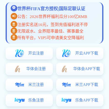
手机App
网页版
贝兹利加盟韩国联赛前因表现失常
被宁波男篮当场裁掉
2026-06-14 14:22
15 次阅读
首页
/
体育资讯
本文主要围绕贝兹利在加盟韩国联赛之前，因表现失