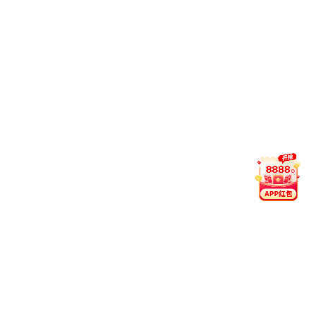
篮当场裁掉”这一事件，我们可以看到运动员在高水平
竞技中的困难与挑战，不仅仅体现在技术或身体条
件，还包括心理承受能力和团队融合度等多方面。因
此，对于任何一位运动员来说，全面提升自我才是长
久之计。同时，也提醒各个俱乐部在选拔外援时，要
综合考虑各个方面因素，以确保他们能够顺畅融入团
队，从而提升整体竞争力。
总之，无论是成功还是失败，都应该成为我们不断学
习和成长的一部分。希望每位运动员都能从故事中汲
取力量，不断前行，实现自己的梦想！
上一篇：